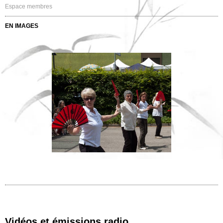
Espace membres
EN IMAGES
Vidéos et émissions radio